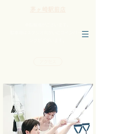
茅ヶ崎駅前店
※駐輪場がございます。
駐車場はスタジオ向かいに
コインパーキ
ングがござい
ます。
アクセス